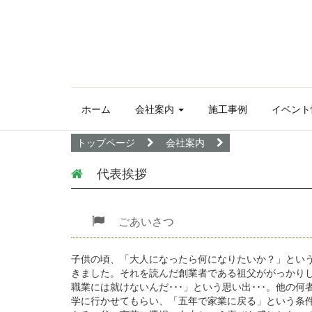
ホーム
会社案内
施工事例
イベント
トップページ
会社案内
代表挨拶
ごあいさつ
子供の頃、「大人になったら何になりたいか？」とい
きました。それを読んだ創業者である祖父ががっかり
職業には就けないんだ･･･」という思い出･･･。他
学に行かせてもらい、「五年で家業に戻る」という条