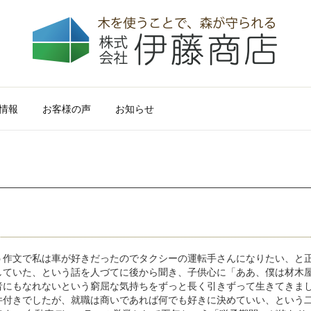
情報
お客様の声
お知らせ
う作文で私は車が好きだったのでタクシーの運転手さんになりたい、と
していた、という話を人づてに後から聞き、子供心に「ああ、僕は材木
の何者にもなれないという窮屈な気持ちをずっと長く引きずって生きてきま
件付きでしたが、就職は商いであれば何でも好きに決めていい、という